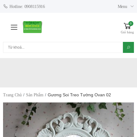
Menu
Hotline: 0908115916
0
Toggle mobile menu
Giỏ hàng
Tìm kiếm
Gương Soi Treo Tường Ovan 02
Trang Chủ
Sản Phẩm