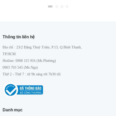
Thông tin liên hệ
Địa chỉ : 23/2 Đặng Thuỳ Trâm, P.13, Q.Bình Thạnh,
TP.HCM
Hotline: 0908 115 916 (Ms.Phương)
0903 703 545 (Ms.Nga)
Thứ 2 - Thứ 7 : từ 9h sáng tới 7h30 tối
Danh mục