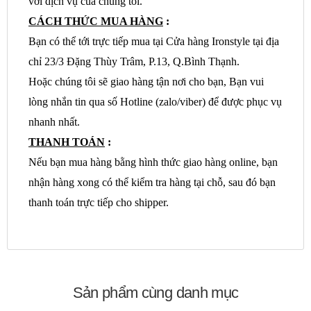
với dịch vụ của chúng tôi.
CÁCH THỨC MUA HÀNG
:
Bạn có thể tới trực tiếp mua tại Cửa hàng Ironstyle tại địa
chỉ 23/3 Đặng Thùy Trâm, P.13, Q.Bình Thạnh.
Hoặc chúng tôi sẽ giao hàng tận nơi cho bạn, Bạn vui
lòng nhắn tin qua số Hotline (zalo/viber) để được phục vụ
nhanh nhất.
THANH TOÁN
:
Nếu bạn mua hàng bằng hình thức giao hàng online, bạn
nhận hàng xong có thể kiểm tra hàng tại chỗ, sau đó bạn
thanh toán trực tiếp cho shipper.
Sản phẩm cùng danh mục