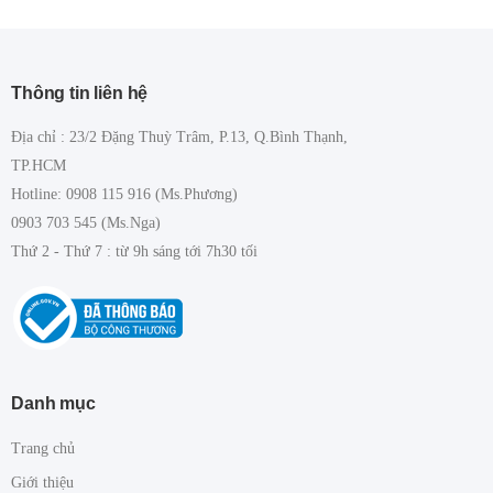
Thông tin liên hệ
Địa chỉ : 23/2 Đặng Thuỳ Trâm, P.13, Q.Bình Thạnh,
TP.HCM
Hotline: 0908 115 916 (Ms.Phương)
0903 703 545 (Ms.Nga)
Thứ 2 - Thứ 7 : từ 9h sáng tới 7h30 tối
Danh mục
Trang chủ
Giới thiệu