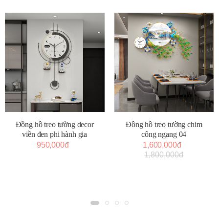
Đồng hồ treo tường decor
Đồng hồ treo tường chim
viền đen phi hành gia
công ngang 04
950,000đ
1,600,000đ
1,800,000đ