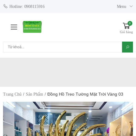
Menu
Hotline: 0908115916
0
Toggle mobile menu
Giỏ hàng
Tìm kiếm
Đồng Hồ Treo Tường Mặt Trời Vàng 03
Trang Chủ
Sản Phẩm