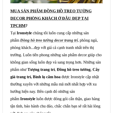
MUA SẢN PHẨM ĐỒNG HỒ TREO TƯỜNG
DECOR PHÒNG KHÁCH Ở ĐÂU ĐẸP TẠI
TPCHM
?
Tại
Ironstyle
chúng tôi luôn cung cấp những sản
phẩm
Đồng hồ treo tường decor trang trí
, phòng ngủ,
phòng khách...đẹp với giá cả cạnh tranh nhất trên thị
trường. Luôn tiên phong những sản phẩm decor giúp cho
không gian sống luôn đẹp và sang trọng hơn. Những sản
phẩm như
Tượng trang trí
,
Đồng hồ treo tường
,
Cây
giả trang trí, Bình lọ cắm hoa
được Ironstyle cập nhật
thường xuyên với những mẫu mã mới nhất hợp với xu
hướng hiện nay. Bên cạnh đó những sản
phẩm
Ironstyle
luôn được đóng gói cẩn thận, giao hàng
tận tình, bảo hành chu đáo, chắc chắn bạn sẽ rất hài lòng