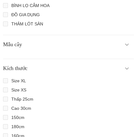
BÌNH LỌ CẮM HOA
ĐỒ GIA DỤNG
THẢM LÓT SÀN
Mẫu cây
Kích thước
Size XL
Size XS
Thấp 25cm
Cao 30cm
150cm
180cm
160cm