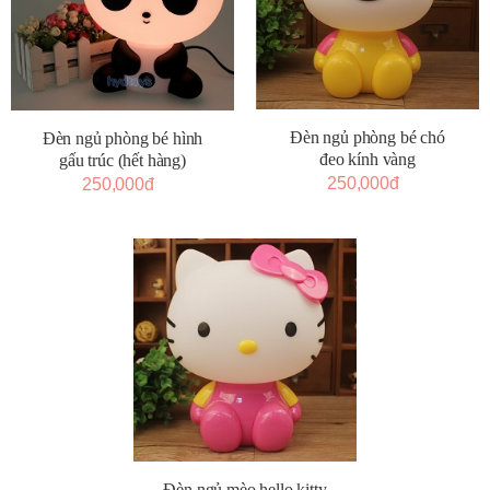
Đèn ngủ phòng bé chó
Đèn ngủ phòng bé hình
đeo kính vàng
gấu trúc (hết hàng)
250,000đ
250,000đ
Đèn ngủ mèo hello kitty