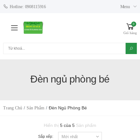
Menu
Hotline: 0908115916
0
Toggle mobile menu
Giỏ hàng
Tìm kiếm
Đèn ngủ phòng bé
Đèn Ngủ Phòng Bé
Trang Chủ
Sản Phẩm
Hiển thị
5 của 5
Sản phẩm
Sắp xếp: