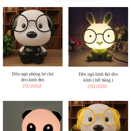
Đèn ngủ phòng bé chó
Đèn ngủ hình thỏ đeo
đeo kính đen
kính ( hết hàng )
250,000đ
250,000đ