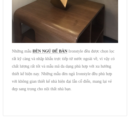
Những mẫu
ĐÈN NGỦ ĐỂ BÀN
Ironstyle đều được chọn lọc
rất kỹ càng và nhập khẩu trực tiếp từ nước ngoài về, vì vậy có
chất lượng rất tốt và mẫu mã đa dạng phù hợp với xu hướng
thiết kế hiện nay. Những mẫu đèn ngủ Ironstyle đều phù hợp
với không gian thiết kế nhà hiện đại lẫn cổ điển, mang lại vẻ
đẹp sang trọng cho nội thất nhà bạn.