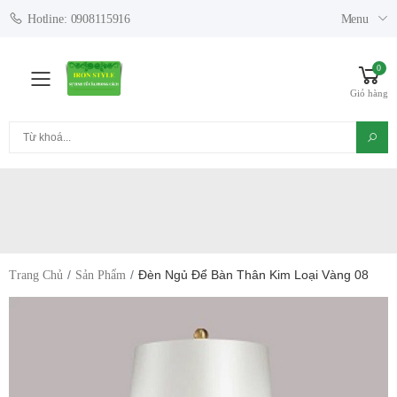
Menu
Hotline: 0908115916
0
Toggle mobile menu
Giỏ hàng
Tìm kiếm
Đèn Ngủ Để Bàn Thân Kim Loại Vàng 08
Trang Chủ
Sản Phẩm