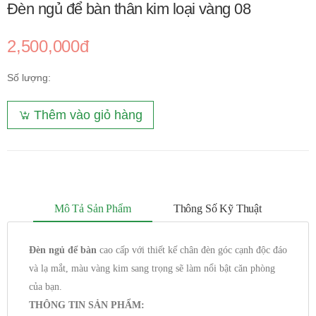
Đèn ngủ để bàn thân kim loại vàng 08
2,500,000đ
Số lượng:
Thêm vào giỏ hàng
Mô Tả Sản Phẩm
Thông Số Kỹ Thuật
Đèn ngủ để bàn
cao cấp với thiết kế chân đèn góc cạnh độc đáo
và lạ mắt, màu vàng kim sang trọng sẽ làm nổi bật căn phòng
của bạn.
THÔNG TIN SẢN PHẨM: