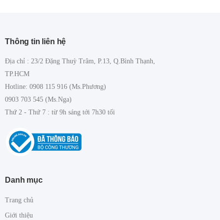
Thông tin liên hệ
Địa chỉ : 23/2 Đặng Thuỳ Trâm, P.13, Q.Bình Thạnh,
TP.HCM
Hotline: 0908 115 916 (Ms.Phương)
0903 703 545 (Ms.Nga)
Thứ 2 - Thứ 7 : từ 9h sáng tới 7h30 tối
Danh mục
Trang chủ
Giới thiệu