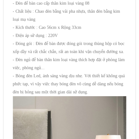
- Đèn để bàn cao cấp thân kim loại vàng 08
- Chất liệu : Chao đèn bằng vải pha nhựa, thân đèn bằng kim
loại mạ vàng
- Kích thước : Cao 56cm x Rộng 33cm
- Điện áp sử dụng : 220V
- Đóng gói : Đèn để bàn được đóng gói trong thùng hộp có bọc
xốp dầy và rất chắc chắn, rất an toàn khi vận chuyển đường xa.
- Đèn ngủ để bàn thân kim loại vàng thích hợp đặt ở phòng làm
việc, phòng ngủ...
- Bóng đèn Led, ánh sáng vàng dịu nhẹ. Với thiết kế không quá
phức tạp, vì vậy việc thay bóng đèn vô cùng dễ dàng nếu bóng
đèn bị hỏng sau một thời gian dài sử dụng.