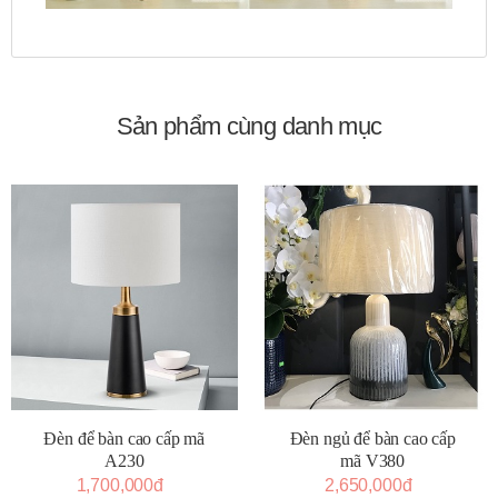
Sản phẩm cùng danh mục
Đèn để bàn cao cấp mã
Đèn ngủ để bàn cao cấp
A230
mã V380
1,700,000đ
2,650,000đ