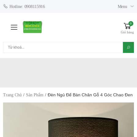
Menu
Hotline: 0908115916
0
Toggle mobile menu
Giỏ hàng
Tìm kiếm
Đèn Ngủ Để Bàn Chân Gỗ 4 Góc Chao Đen
Trang Chủ
Sản Phẩm