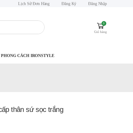
Lịch Sử Đơn Hàng
Đăng Ký
Đăng Nhập
0
Giỏ hàng
.Y PHONG CÁCH IRONSTYLE
ấp thân sứ sọc trắng