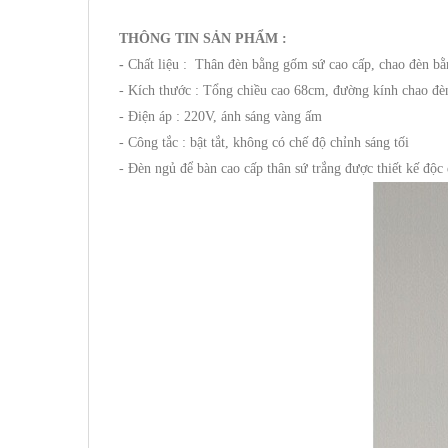
THÔNG TIN SẢN PHẨM :
-
Chất liệu : Thân đèn bằng gốm sứ cao cấp, chao đèn bằ
- Kích thước : Tổng chiều cao 68cm, đường kính chao đ
- Điện áp : 220V, ánh sáng vàng ấm
- Công tắc : bật tắt, không có chế độ chỉnh sáng tối
- Đèn ngủ để bàn cao cấp thân sứ trắng được thiết kế độc