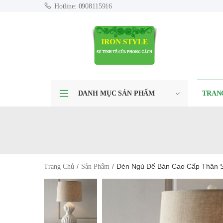
Hotline: 0908115916
DANH MỤC SẢN PHẨM
TRAN
Đèn Ngủ Để Bàn Cao Cấp Thân S
Trang Chủ
Sản Phẩm