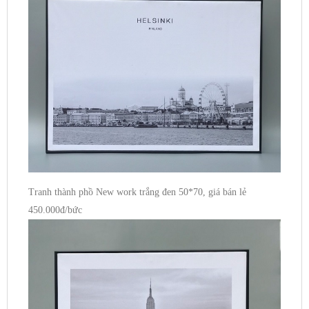
Tranh thành phồ New work trắng đen 50*70, giá bán lẻ
450.000đ/bức