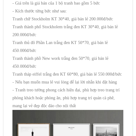
- Giá trên là giá bán của 1 bộ tranh bao gồm 5 bức
- Kích thước từng bức như sau:
Tranh chữ Stockholm KT 30*40, giá bán lẻ 200.000đ/bức
Tranh thành phố Stockholem trắng đen KT 30*40, giá bán lẻ
200.000đ/bức
Tranh thủ đô Phần Lan trắng đen KT 50*70, giá bán lẻ
450.000đ/bức
Tranh thành phồ New work trắng đen 50*70, giá bán lẻ
450.000đ/bức
Tranh tháp eiffel trắng đen KT 60*80, giá bán lẻ 550.000đ/bức
- Nếu bạn muốn mua lẻ vui lòng để lại lời nhắn khi đặt hàng
- Tranh treo tường phong cách hiện đại, phù hợp treo trang trí
phòng khách hoặc phòng ăn, phù hợp trang trí quán cà phê,
mang lại vẻ đẹp độc đáo cho nội thất