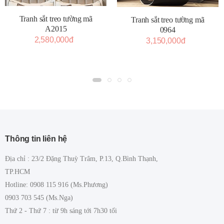
Tranh sắt treo tường mã
Tranh sắt treo tường mã
A2015
0964
2,580,000đ
3,150,000đ
Thông tin liên hệ
Địa chỉ : 23/2 Đặng Thuỳ Trâm, P.13, Q.Bình Thạnh,
TP.HCM
Hotline: 0908 115 916 (Ms.Phương)
0903 703 545 (Ms.Nga)
Thứ 2 - Thứ 7 : từ 9h sáng tới 7h30 tối