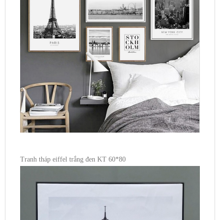
Tranh tháp eiffel trắng đen KT 60*80