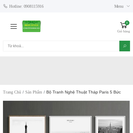
Menu
Hotline: 0908115916
0
Toggle mobile menu
Giỏ hàng
Tìm kiếm
Bộ Tranh Nghệ Thuật Tháp Paris 5 Bức
Trang Chủ
Sản Phẩm