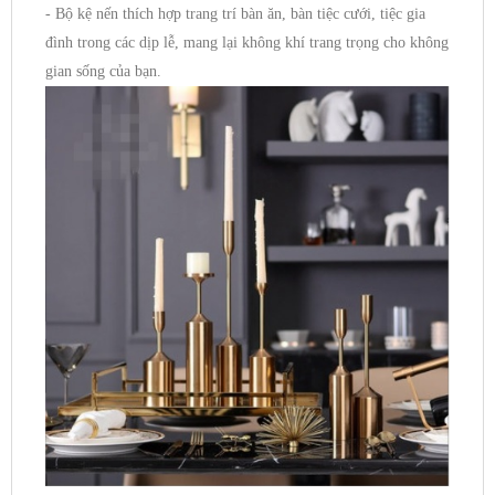
- Bộ kệ nến thích hợp trang trí bàn ăn, bàn tiệc cưới, tiệc gia
đình trong các dịp lễ, mang lại không khí trang trọng cho không
gian sống của bạn.