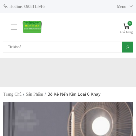
Menu
Hotline: 0908115916
0
Toggle mobile menu
Giỏ hàng
Tìm kiếm
Bộ Kệ Nến Kim Loại 6 Khay
Trang Chủ
Sản Phẩm