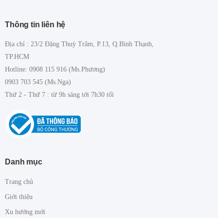
Thông tin liên hệ
Địa chỉ : 23/2 Đặng Thuỳ Trâm, P.13, Q.Bình Thạnh,
TP.HCM
Hotline: 0908 115 916 (Ms.Phương)
0903 703 545 (Ms.Nga)
Thứ 2 - Thứ 7 : từ 9h sáng tới 7h30 tối
Danh mục
Trang chủ
Giới thiệu
Xu hướng mới