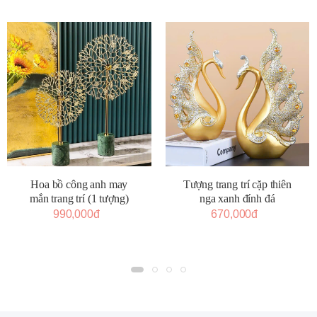
Tượng trang trí cặp thiên
Hoa bồ công anh may
nga xanh đính đá
mắn trang trí (1 tượng)
670,000đ
990,000đ