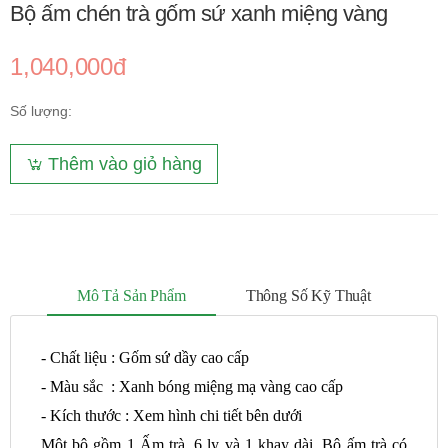
Bộ ấm chén trà gốm sứ xanh miệng vàng
1,040,000đ
Số lượng:
Thêm vào giỏ hàng
Mô Tả Sản Phẩm
Thông Số Kỹ Thuật
- Chất liệu : Gốm sứ dầy cao cấp
- Màu sắc : Xanh bóng miệng mạ vàng cao cấp
- Kích thước : Xem hình chi tiết bên dưới
Một bộ gồm 1 Ấm trà, 6 ly và 1 khay dài. Bộ ấm trà có