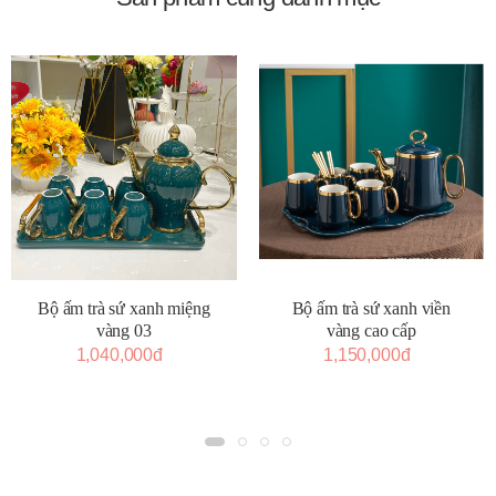
Bộ ấm trà sứ xanh miệng
Bộ ấm trà sứ xanh viền
vàng 03
vàng cao cấp
1,040,000đ
1,150,000đ