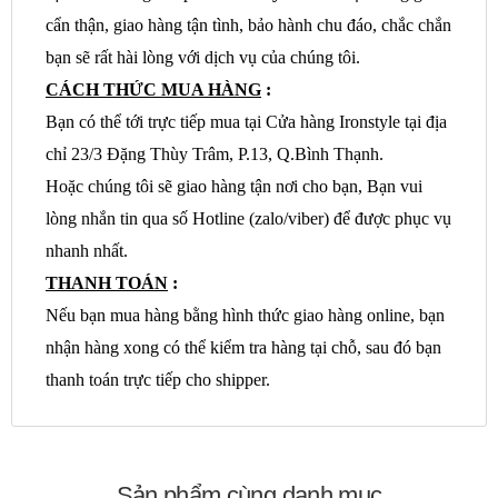
cẩn thận, giao hàng tận tình, bảo hành chu đáo, chắc chắn
bạn sẽ rất hài lòng với dịch vụ của chúng tôi.
CÁCH THỨC MUA HÀNG
:
Bạn có thể tới trực tiếp mua tại Cửa hàng Ironstyle tại địa
chỉ 23/3 Đặng Thùy Trâm, P.13, Q.Bình Thạnh.
Hoặc chúng tôi sẽ giao hàng tận nơi cho bạn, Bạn vui
lòng nhắn tin qua số Hotline (zalo/viber) để được phục vụ
nhanh nhất.
THANH TOÁN
:
Nếu bạn mua hàng bằng hình thức giao hàng online, bạn
nhận hàng xong có thể kiểm tra hàng tại chỗ, sau đó bạn
thanh toán trực tiếp cho shipper.
Sản phẩm cùng danh mục