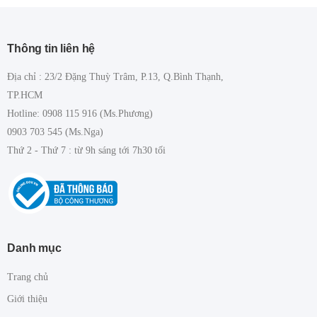
Thông tin liên hệ
Địa chỉ : 23/2 Đặng Thuỳ Trâm, P.13, Q.Bình Thạnh,
TP.HCM
Hotline: 0908 115 916 (Ms.Phương)
0903 703 545 (Ms.Nga)
Thứ 2 - Thứ 7 : từ 9h sáng tới 7h30 tối
Danh mục
Trang chủ
Giới thiệu