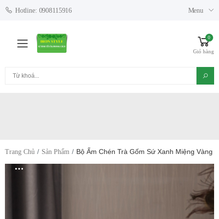
Menu
Hotline: 0908115916
0
Toggle mobile menu
Giỏ hàng
Tìm kiếm
Bộ Ấm Chén Trà Gốm Sứ Xanh Miệng Vàng
Trang Chủ
Sản Phẩm