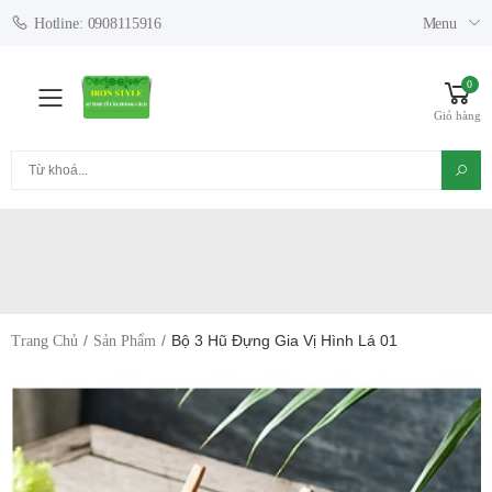
Menu
Hotline: 0908115916
0
Toggle mobile menu
Giỏ hàng
Tìm kiếm
Bộ 3 Hũ Đựng Gia Vị Hình Lá 01
Trang Chủ
Sản Phẩm