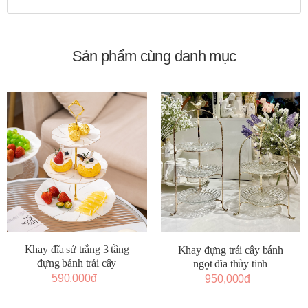
Sản phẩm cùng danh mục
Khay đĩa sứ trắng 3 tầng
Khay đựng trái cây bánh
đựng bánh trái cây
ngọt đĩa thủy tinh
590,000đ
950,000đ