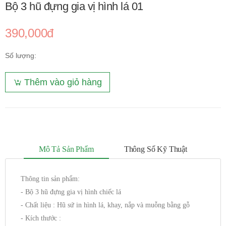
Bộ 3 hũ đựng gia vị hình lá 01
390,000đ
Số lượng:
Thêm vào giỏ hàng
Mô Tả Sản Phẩm
Thông Số Kỹ Thuật
Thông tin sản phẩm:
- Bộ 3 hũ đựng gia vị hình chiếc lá
- Chất liệu : Hũ sứ in hình lá, khay, nắp và muỗng bằng gỗ
- Kích thước :