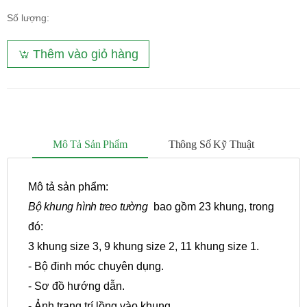
Số lượng:
Thêm vào giỏ hàng
Mô Tả Sản Phẩm
Thông Số Kỹ Thuật
Mô tả sản phẩm:
Bộ khung hình treo tường
bao gồm 23 khung, trong
đó:
3 khung size 3, 9 khung size 2, 11 khung size 1.
- Bộ đinh móc chuyên dụng.
- Sơ đồ hướng dẫn.
- Ảnh trang trí lồng vào khung