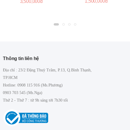
1,500,000đ
3,500,000đ
Thông tin liên hệ
Địa chỉ : 23/2 Đặng Thuỳ Trâm, P.13, Q.Bình Thạnh,
TP.HCM
Hotline: 0908 115 916 (Ms.Phương)
0903 703 545 (Ms.Nga)
Thứ 2 - Thứ 7 : từ 9h sáng tới 7h30 tối