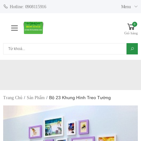
Menu
Hotline: 0908115916
0
Toggle mobile menu
Giỏ hàng
Tìm kiếm
Bộ 23 Khung Hình Treo Tường
Trang Chủ
Sản Phẩm