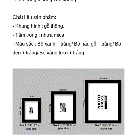
Chất liệu sản phẩm:
- Khung hình : gỗ thông.
- Tấm trong : nhựa mica
- Màu sắc : Bộ xanh + trắng/ Bộ nâu gỗ + trắng/ Bộ
đen + trắng/ Bộ vàng tươi + trắng