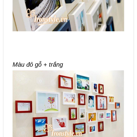
Màu đỏ gỗ + trắng