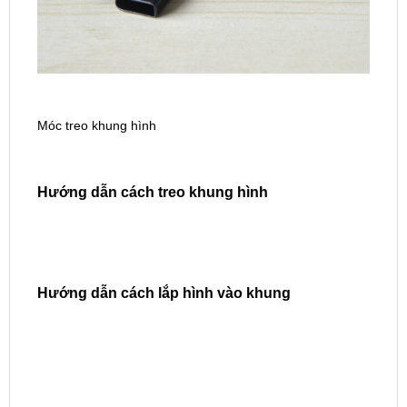
Móc treo khung hình
Hướng dẫn cách treo khung hình
Hướng dẫn cách lắp hình vào khung