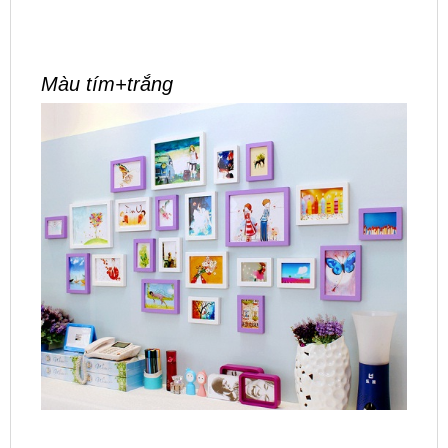
Màu tím+trắng